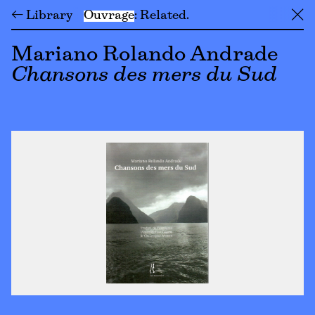
← Library
Ouvrage
Related
╳
Mariano Rolando Andrade
Chansons des mers du Sud