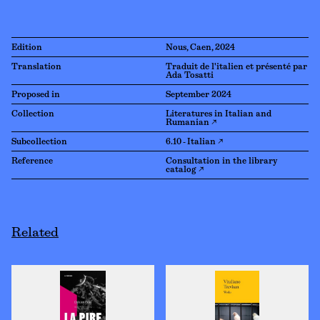
Edition
Nous, Caen, 2024
Translation
Traduit de l'italien et présenté par
Ada Tosatti
Proposed in
September 2024
Collection
Literatures in Italian and
Rumanian ↗
Subcollection
6.10 - Italian ↗
Reference
Consultation in the library
catalog ↗
Related