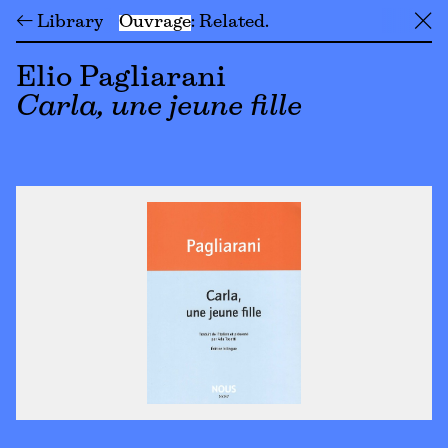
← Library
Ouvrage
Related
╳
Elio Pagliarani
Carla, une jeune fille