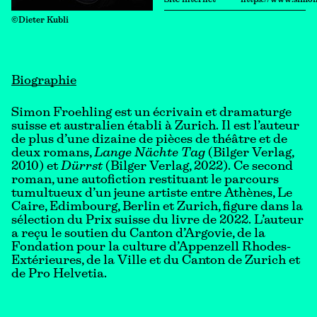
Site internet
https://www.simon
©Dieter Kubli
Biographie
Simon Froehling est un écrivain et dramaturge
suisse et australien établi à Zurich. Il est l’auteur
de plus d’une dizaine de pièces de théâtre et de
deux romans,
Lange Nächte Tag
(Bilger Verlag,
2010) et
Dürrst
(Bilger Verlag, 2022). Ce second
roman, une autofiction restituant le parcours
tumultueux d’un jeune artiste entre Athènes, Le
Caire, Edimbourg, Berlin et Zurich, figure dans la
sélection du Prix suisse du livre de 2022. L’auteur
a reçu le soutien du Canton d’Argovie, de la
Fondation pour la culture d’Appenzell Rhodes-
Extérieures, de la Ville et du Canton de Zurich et
de Pro Helvetia.