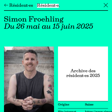
← Résident·es
Résident·e
╳
Simon Froehling
Du 26 mai au 15 juin 2025
Archive des
résident·es 2025
Origine
Suisse