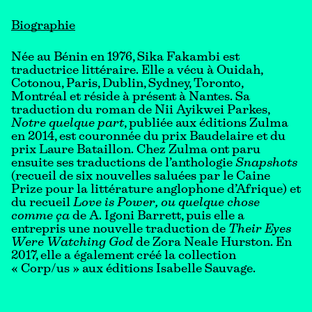
Biographie
Née au Bénin en 1976, Sika Fakambi est
traductrice littéraire. Elle a vécu à Ouidah,
Cotonou, Paris, Dublin, Sydney, Toronto,
Montréal et réside à présent à Nantes. Sa
traduction du roman de Nii Ayikwei Parkes,
Notre quelque part
, publiée aux éditions Zulma
en 2014, est couronnée du prix Baudelaire et du
prix Laure Bataillon. Chez Zulma ont paru
ensuite ses traductions de l’anthologie
Snapshots
(recueil de six nouvelles saluées par le Caine
Prize pour la littérature anglophone d’Afrique) et
du recueil
Love is Power, ou quelque chose
comme ça
de A. Igoni Barrett, puis elle a
entrepris une nouvelle traduction de
Their Eyes
Were Watching God
de Zora Neale Hurston. En
2017, elle a également créé la collection
« Corp/us » aux éditions Isabelle Sauvage.