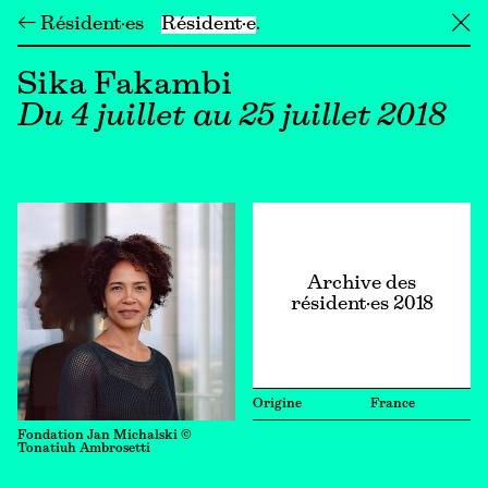
← Résident·es
Résident·e
╳
Sika Fakambi
Du 4 juillet au 25 juillet 2018
Archive des
résident·es 2018
Origine
France
Fondation Jan Michalski ©
Tonatiuh Ambrosetti