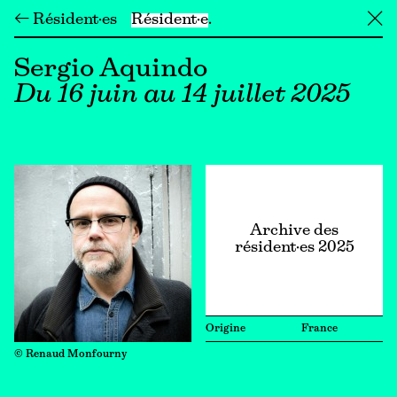
← Résident·es
Résident·e
╳
Sergio Aquindo
Du 16 juin au 14 juillet 2025
Archive des
résident·es 2025
Origine
France
© Renaud Monfourny