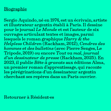
Biographie
Sergio Aquindo, né en 1974, est un écrivain, artiste
et illustrateur argentin établi à Paris. Il dessine
pour le journal
Le Monde
et est l’auteur de six
ouvrages articulant textes et images, parmi
lesquels le roman graphique
Harry & the
Helpless Children
(Rackham, 2012),
Cendres des
hommes et des bulletins
(avec Pierre Senges, Le
Tripode, 2019) ou encore
Tout va mal, journal
d’un dessinateur de presse
(Rackham, 2025). En
2023, il publie
Bête à gravats
aux éditions Alma,
un premier roman d’apprentissage, qui raconte
les pérégrinations d’un dessinateur argentin
cherchant ses repères dans un Paris ouvrier.
Retourner à Résident·es