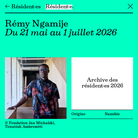
← Résident·es
Résident·e
╳
Rémy Ngamije
Du 21 mai au 1 juillet 2026
Archive des
résident·es 2026
Origine
Namibie
© Fondation Jan Michalski,
Tonatiuh Ambrosetti