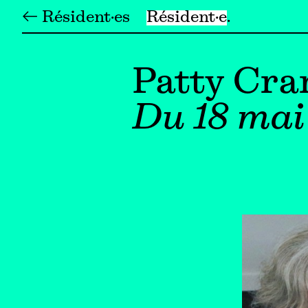
← Résident·es
Résident·e
Patty Cra
Du 18 mai 