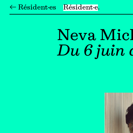
← Résident·es
Résident·e
Neva Mic
Du 6 juin 