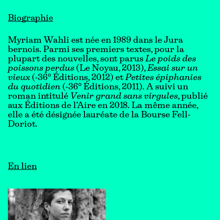
Biographie
Myriam Wahli est née en 1989 dans le Jura
bernois. Parmi ses premiers textes, pour la
plupart des nouvelles, sont parus
Le poids des
poissons perdus
(Le Noyau, 2013),
Essai sur un
vieux
(-36° Éditions, 2012) et
Petites épiphanies
du quotidien
(-36° Éditions, 2011). A suivi un
roman intitulé
Venir grand sans virgules
, publié
aux Éditions de l’Aire en 2018. La même année,
elle a été désignée lauréate de la Bourse Fell-
Doriot.
En lien