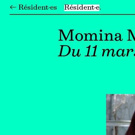
← Résident·es
Résident·e
Momina 
Du 11 mar