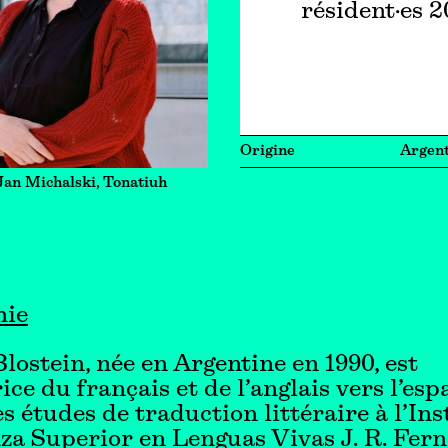
résident·es 
Origine
Argent
Jan Michalski, Tonatiuh
hie
lostein, née en Argentine en 1990, est
ice du français et de l’anglais vers l’esp
s études de traduction littéraire à l’Ins
a Superior en Lenguas Vivas J. R. Fern