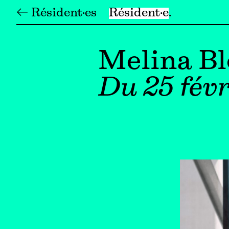
← Résident·es
Résident·e
Melina Bl
Du 25 févr