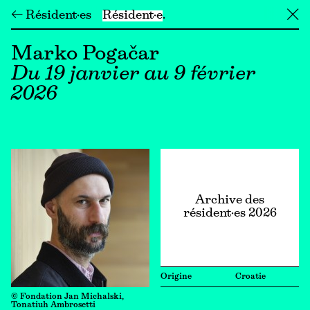
← Résident·es
Résident·e
╳
Marko Pogačar
Du 19 janvier au 9 février
2026
Archive des
résident·es 2026
Origine
Croatie
© Fondation Jan Michalski,
Tonatiuh Ambrosetti