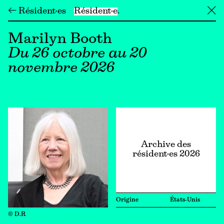
← Résident·es
Résident·e
╳
Marilyn Booth
Du 26 octobre au 20
novembre 2026
Archive des
résident·es 2026
Origine
États-Unis
© D.R