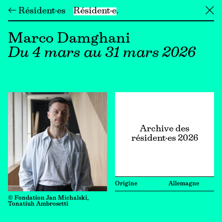
← Résident·es
Résident·e
╳
Marco Damghani
Du 4 mars au 31 mars 2026
Archive des
résident·es 2026
Origine
Allemagne
© Fondation Jan Michalski,
Tonatiuh Ambrosetti