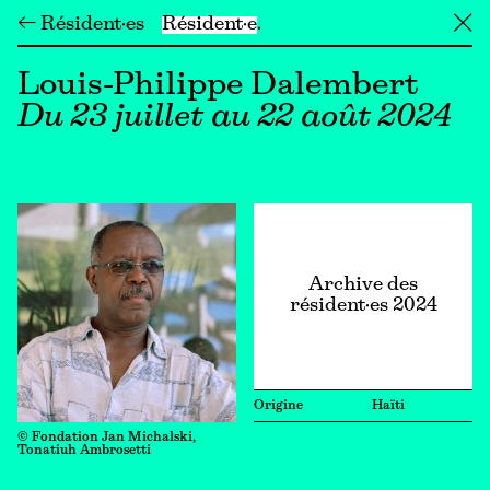
← Résident·es
Résident·e
╳
Louis-Philippe Dalembert
Du 23 juillet au 22 août 2024
Archive des
résident·es 2024
Origine
Haïti
© Fondation Jan Michalski,
Tonatiuh Ambrosetti