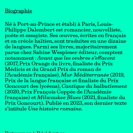
Biographie
Né à Port-au-Prince et établi à Paris, Louis-
Philippe Dalembert est romancier, nouvelliste,
poète et essayiste. Ses œuvres, écrites en français
et en créole haïtien, sont traduites en une dizaine
de langues. Parmi ses livres, majoritairement
parus chez Sabine Wespieser éditeur, comptent
notamment :
Avant que les ombres s’effacent
(2017, Prix Orange du livre, finaliste du Prix
Médicis et du Grand Prix du roman de
l’Académie française),
Mur Méditerranée
(2019,
Prix de la langue française et finaliste du Prix
Goncourt des lycéens),
Cantique du balbutiement
(2020, Prix François Coppée de l’Académie
française) et
Milwaukee Blues
(2021, finaliste du
Prix Goncourt). Publié en 2023, son dernier texte
s’intitule
Une histoire romaine
.