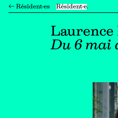
← Résident·es
Résident·e
Laurence 
Du 6 mai 