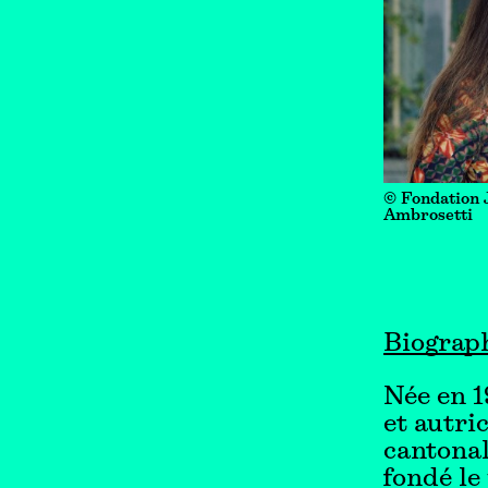
© Fondation 
Ambrosetti
Biograp
Née en 1
et autri
cantonal
fondé le