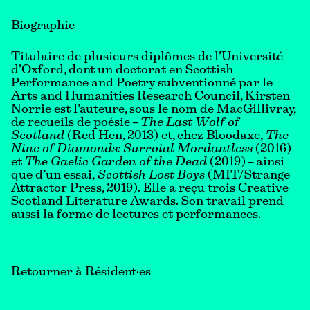
Biographie
Titulaire de plusieurs diplômes de l’Université
d’Oxford, dont un doctorat en Scottish
Performance and Poetry subventionné par le
Arts and Humanities Research Council, Kirsten
Norrie est l’auteure, sous le nom de MacGillivray,
de recueils de poésie –
The Last Wolf of
Scotland
(Red Hen, 2013) et, chez Bloodaxe,
The
Nine of Diamonds: Surroial Mordantless
(2016)
et
The Gaelic Garden of the Dead
(2019) – ainsi
que d’un essai,
Scottish Lost Boys
(MIT/Strange
Attractor Press, 2019). Elle a reçu trois Creative
Scotland Literature Awards. Son travail prend
aussi la forme de lectures et performances.
Retourner à Résident·es