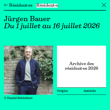
← Résident·es
Résident·e
╳
Jürgen Bauer
Du 1 juillet au 16 juillet 2026
Archive des
résident·es 2026
Origine
Autriche
© Daniel Schönherr