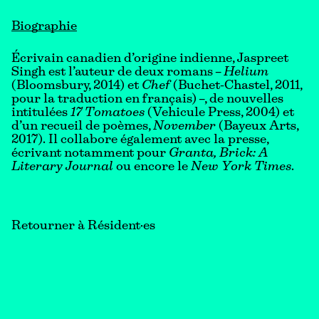
Biographie
Écrivain canadien d’origine indienne, Jaspreet
Singh est l’auteur de deux romans –
Helium
(Bloomsbury, 2014) et
Chef
(Buchet-Chastel, 2011,
pour la traduction en français) –, de nouvelles
intitulées
17 Tomatoes
(Vehicule Press, 2004) et
d’un recueil de poèmes,
November
(Bayeux Arts,
2017). Il collabore également avec la presse,
écrivant notamment pour
Granta, Brick: A
Literary Journal
ou encore le
New York Times
.
Retourner à Résident·es