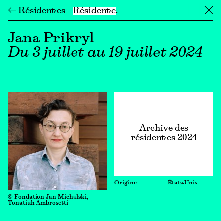
← Résident·es
Résident·e
╳
Jana Prikryl
Du 3 juillet au 19 juillet 2024
Archive des
résident·es 2024
Origine
États-Unis
© Fondation Jan Michalski,
Tonatiuh Ambrosetti