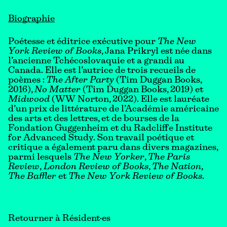
Biographie
Poétesse et éditrice exécutive pour
The New
York Review of Books
, Jana Prikryl est née dans
l’ancienne Tchécoslovaquie et a grandi au
Canada. Elle est l’autrice de trois recueils de
poèmes :
The After Party
(Tim Duggan Books,
2016),
No Matter
(Tim Duggan Books, 2019) et
Midwood
(WW Norton, 2022). Elle est lauréate
d’un prix de littérature de l’Académie américaine
des arts et des lettres, et de bourses de la
Fondation Guggenheim et du Radcliffe Institute
for Advanced Study. Son travail poétique et
critique a également paru dans divers magazines,
parmi lesquels
The New Yorker
,
The Paris
Review
,
London Review of Books
,
The Nation
,
The Baffler
et
The
New York Review of Books
.
Retourner à Résident·es