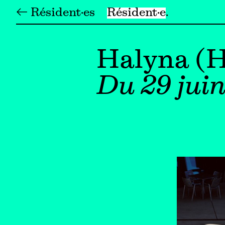
← Résident·es
Résident·e
Halyna (
Du 29 juin