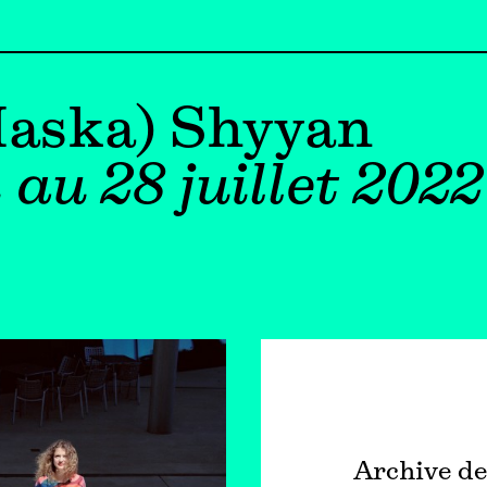
Haska) Shyyan
 au 28 juillet 2022
Archive de