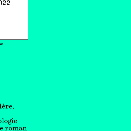
2022
ne
ière,
ologie
le roman