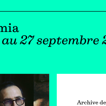
imia
 au 27 septembre 
Archive de