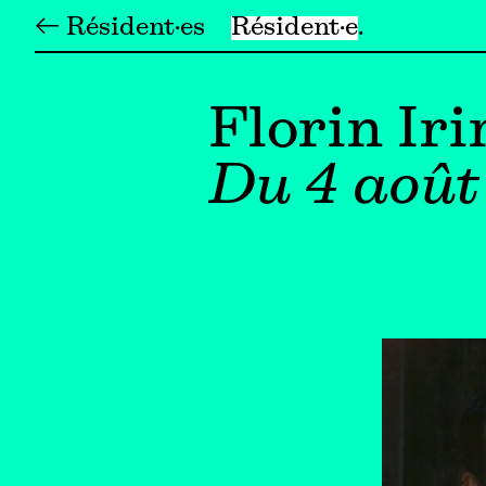
← Résident·es
Résident·e
Florin Ir
Du 4 août