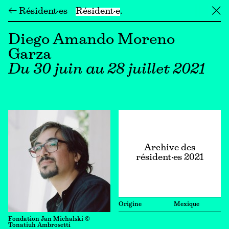
← Résident·es
Résident·e
╳
Diego Amando Moreno
Garza
Du 30 juin au 28 juillet 2021
Archive des
résident·es 2021
Origine
Mexique
Fondation Jan Michalski ©
Tonatiuh Ambrosetti