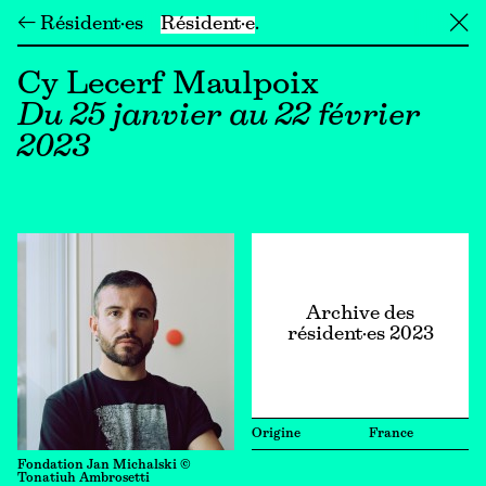
← Résident·es
Résident·e
╳
Cy Lecerf Maulpoix
Du 25 janvier au 22 février
2023
Archive des
résident·es 2023
Origine
France
Fondation Jan Michalski ©
Tonatiuh Ambrosetti