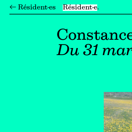
← Résident·es
Résident·e
Constance
Du 31 mar