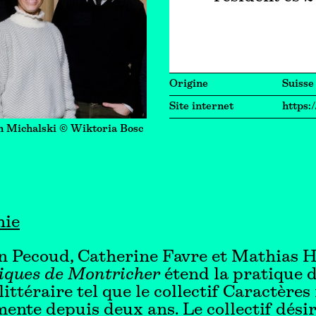
Origine
Suisse
Site internet
https
n Michalski © Wiktoria Bosc
hie
n Pecoud, Catherine Favre et Mathias 
iques de Montricher
étend la pratique 
littéraire tel que le collectif Caractères
mente depuis deux ans. Le collectif dési