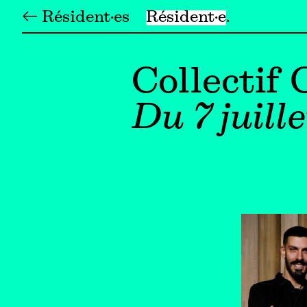
← Résident·es
Résident·e
Collectif
Du 7 juill