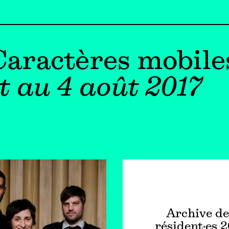
 Caractères mobile
et au 4 août 2017
Archive de
résident·es 2