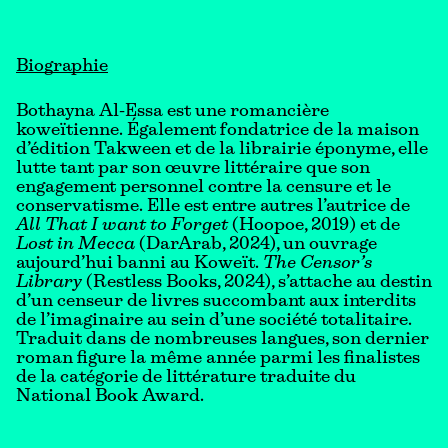
Biographie
Bothayna Al-Essa est une romancière
koweïtienne. Également fondatrice de la maison
d’édition Takween et de la librairie éponyme, elle
lutte tant par son œuvre littéraire que son
engagement personnel contre la censure et le
conservatisme. Elle est entre autres l’autrice de
All That I want to Forget
(Hoopoe, 2019) et de
Lost in Mecca
(DarArab, 2024), un ouvrage
aujourd’hui banni au Koweït.
The Censor’s
Library
(Restless Books, 2024), s’attache au destin
d’un censeur de livres succombant aux interdits
de l’imaginaire au sein d’une société totalitaire.
Traduit dans de nombreuses langues, son dernier
roman figure la même année parmi les finalistes
de la catégorie de littérature traduite du
National Book Award.