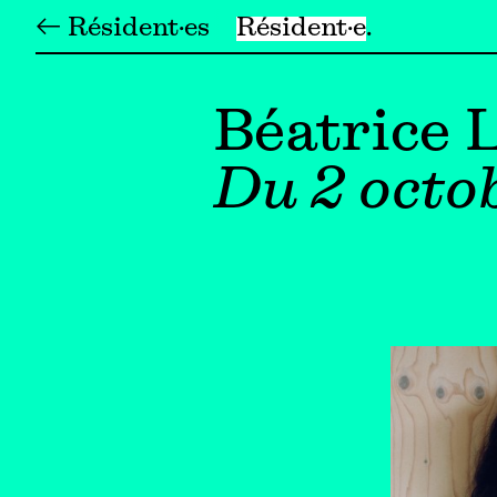
← Résident·es
Résident·e
Béatrice 
Du 2 octo