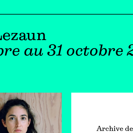
Lezaun
bre au 31 octobre 
Archive de