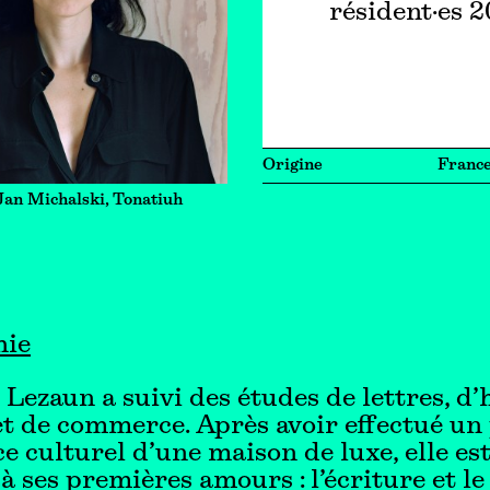
résident·es 
Origine
Franc
Jan Michalski, Tonatiuh
hie
 Lezaun a suivi des études de lettres, d’
 et de commerce. Après avoir effectué un
ce culturel d’une maison de luxe, elle es
à ses premières amours : l’écriture et le