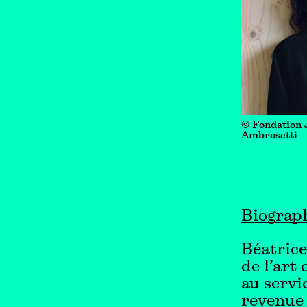
© Fondation 
Ambrosetti
Biograp
Béatrice
de l’art
au servi
revenue 