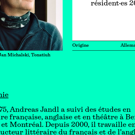
résident·es 
Origine
Allem
Jan Michalski, Tonatiuh
hie
75, Andreas Jandl a suivi des études en
ure française, anglaise et en théâtre à Be
et Montréal. Depuis 2000, il travaille e
ucteur littéraire du français et de l’ang