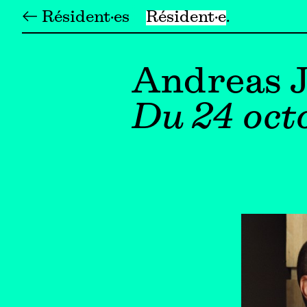
← Résident·es
Résident·e
Andreas 
Du 24 oct