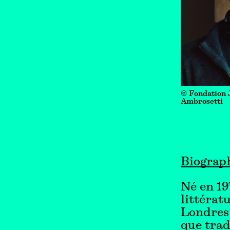
© Fondation 
Ambrosetti
Biograp
Né en 19
littérat
Londres 
que trad