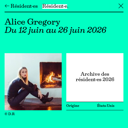
← Résident·es
Résident·e
╳
Alice Gregory
Du 12 juin au 26 juin 2026
Archive des
résident·es 2026
Origine
États-Unis
© D.R