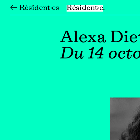
← Résident·es
Résident·e
Alexa Die
Du 14 oct