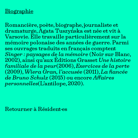
Biographie
Romancière, poète, biographe, journaliste et
dramaturge, Agata Tuszyńska est née et vit à
Varsovie. Elle travaille particulièrement sur la
mémoire polonaise des années de guerre. Parmi
ses ouvrages traduits en français comptent
Singer : paysages de la mémoire
(Noir sur Blanc,
2002), ainsi qu’aux Éditions Grasset
Une histoire
familiale de la peur
(2006),
Exercices de la perte
(2009),
Wiera Gran, l’accusée
(2011),
La fiancée
de Bruno Schulz
(2015) ou encore
Affaires
personnelles
(L’antilope, 2020).
Retourner à Résident·es