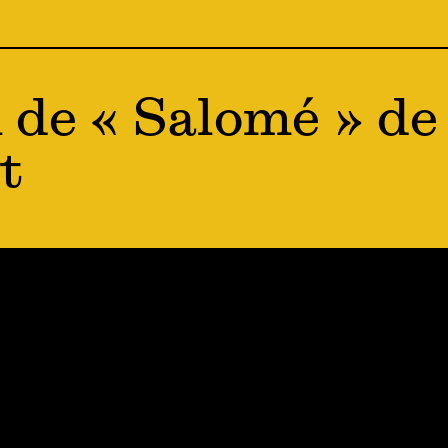
 de « Salomé » de
t