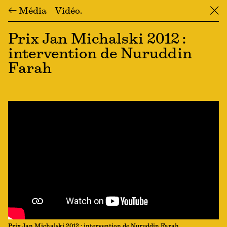
← Média
Vidéo
╳
Prix Jan Michalski 2012 :
intervention de Nuruddin
Farah
Prix Jan Michalski 2012 : intervention de Nuruddin Farah