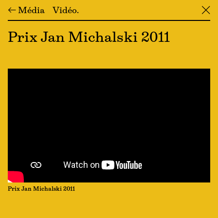
← Média
Vidéo
╳
Prix Jan Michalski 2011
Prix Jan Michalski 2011