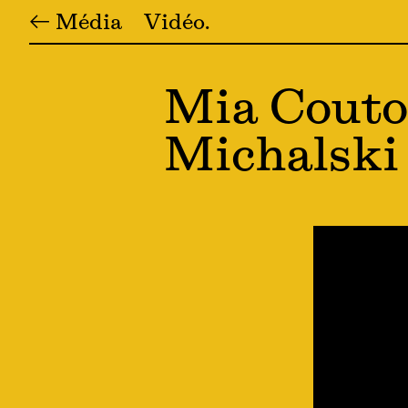
← Média
Vidéo
Mia Couto,
Michalski