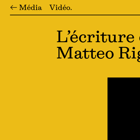
← Média
Vidéo
L’écriture 
Matteo Ri