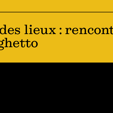
des lieux : rencon
ghetto