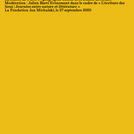
Modération : Julien Burri Evénement dans le cadre de « L'écriture des
lieux | Journées entre nature et littérature »
La Fondation Jan Michalski, le 27 septembre 2020