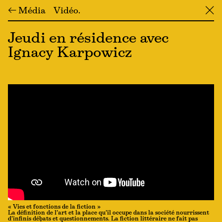
← Média
Vidéo
╳
Jeudi en résidence avec
Ignacy Karpowicz
« Vies et fonctions de la fiction »
La définition de l’art et la place qu’il occupe dans la société nourrissent
d’infinis débats et questionnements. La fiction littéraire ne fait pas