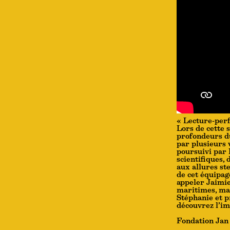
« Lecture-per
Lors de cette 
profondeurs du
par plusieurs v
poursuivi par 
scientifiques,
aux allures s
de cet équipag
appeler Jaimie
maritimes, mai
Stéphanie et p
découvrez l’im
Fondation Jan 