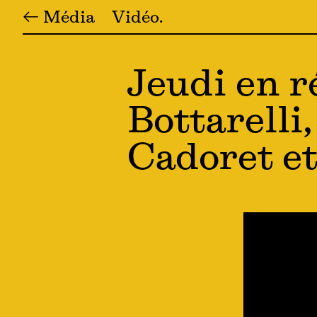
← Média
Vidéo
Jeudi en r
Bottarelli
Cadoret e