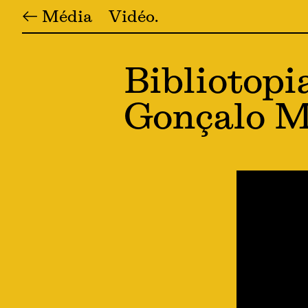
← Média
Vidéo
Bibliotopi
Gonçalo M.