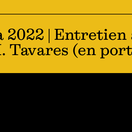
a 2022 | Entretien
 Tavares (en port