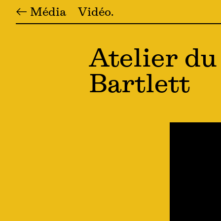
← Média
Vidéo
Atelier du
Bartlett