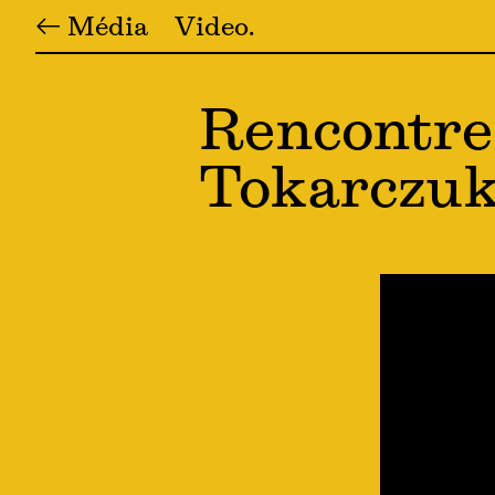
← Média
Video
Rencontre 
Tokarczu