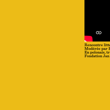
Rencontre lit
Modérée par F
En polonais, t
Fondation Jan