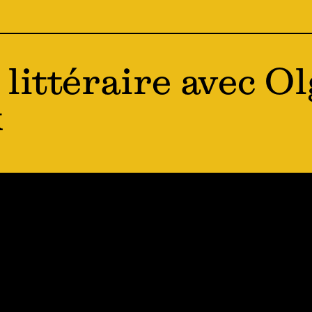
littéraire avec Ol
k