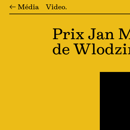
← Média
Video
Prix Jan M
de Wlodzi