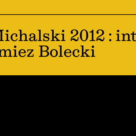
ichalski 2012 : in
miez Bolecki