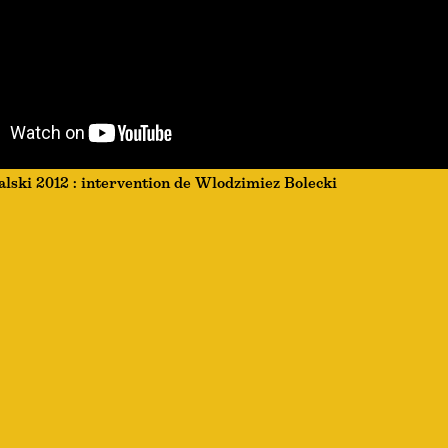
lski 2012 : intervention de Wlodzimiez Bolecki