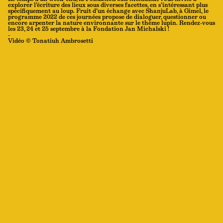
explorer l’écriture des lieux sous diverses facettes, en s’intéressant plus
spécifiquement au loup. Fruit d’un échange avec ShanjuLab, à Gimel, le
programme 2022 de ces journées propose de dialoguer, questionner ou
encore arpenter la nature environnante sur le thème lupin. Rendez-vous
les 23, 24 et 25 septembre à la Fondation Jan Michalski !
-
Vidéo © Tonatiuh Ambrosetti