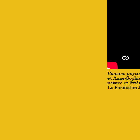
Romans-paysag
et Anne-Sophie
nature et litt
La Fondation 