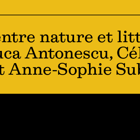
ntre nature et lit
uca Antonescu, Cé
t Anne-Sophie Sub