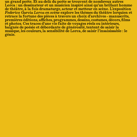
un grand poète. Et au-delà du poète se trouvent de nombreux autres
Lorca : un dessinateur et un musicien inspiré ainsi qu’un brillant homme
de théâtre, à la fois dramaturge, acteur et metteur en scène. L’exposition
Federico García Lorca en scène
explore les thèmes du théâtre lorquien et
retrace la fortune des pièces à travers un choix d’archives – manuscrits,
premières éditions, affiches, programmes, dessins, costumes, décors, films
et photos. Ces traces d’une vie faite de voyages réels ou intérieurs,
baignée de poésie et débordante de générosité, tentent de saisir la
musique, les couleurs, la sensibilité de Lorca, de saisir l’insaisissable : le
génie.