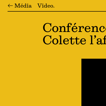
← Média
Video
Conférenc
Colette l’a