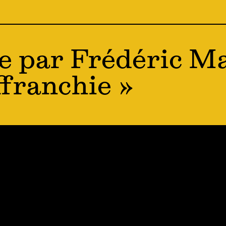
e par Frédéric Ma
ffranchie »