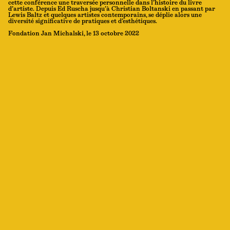
cette conférence une traversée personnelle dans l’histoire du livre
d’artiste. Depuis Ed Ruscha jusqu’à Christian Boltanski en passant par
Lewis Baltz et quelques artistes contemporains, se déplie alors une
diversité significative de pratiques et d’esthétiques.
Fondation Jan Michalski, le 13 octobre 2022