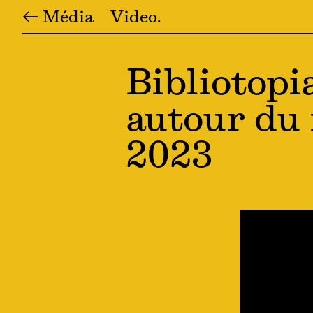
← Média
Video
Bibliotopi
autour du 
2023