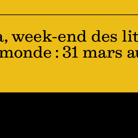
a, week-end des li
monde : 31 mars au